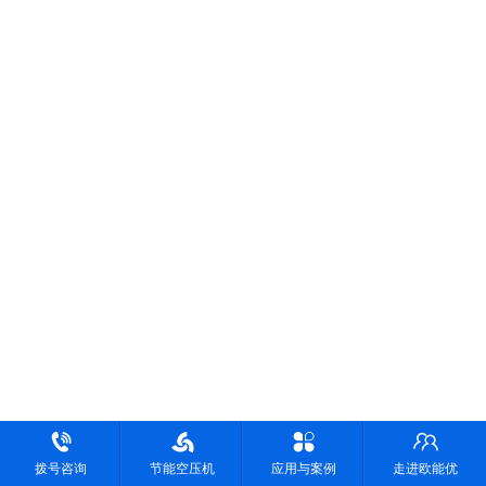
拨号咨询
节能空压机
应用与案例
走进欧能优